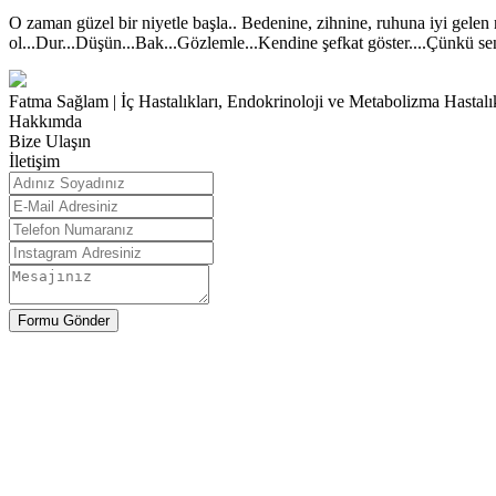
O zaman güzel bir niyetle başla.. Bedenine, zihnine, ruhuna iyi gelen 
ol...Dur...Düşün...Bak...Gözlemle...Kendine şefkat göster....Çünkü s
Fatma Sağlam | İç Hastalıkları, Endokrinoloji ve Metabolizma Hastal
Hakkımda
Bize Ulaşın
İletişim
Formu Gönder