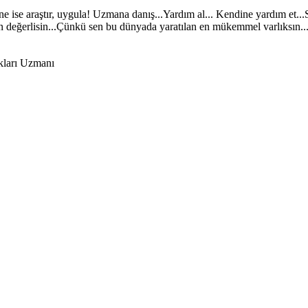
ne ise araştır, uygula! Uzmana danış...Yardım al... Kendine yardım et...
en değerlisin...Çünkü sen bu dünyada yaratılan en mükemmel varlıksın..
ıkları Uzmanı