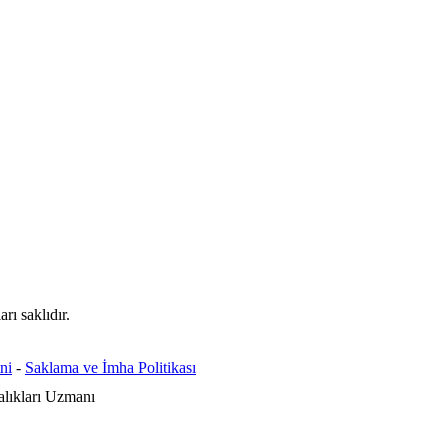
ı saklıdır.
ni
-
Saklama ve İmha Politikası