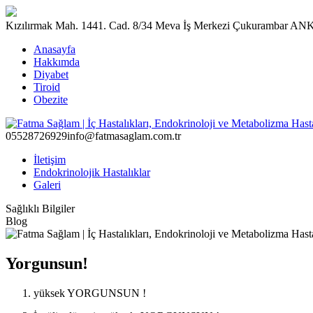
Kızılırmak Mah. 1441. Cad. 8/34 Meva İş Merkezi Çukurambar 
Anasayfa
Hakkımda
Diyabet
Tiroid
Obezite
05528726929
info@fatmasaglam.com.tr
İletişim
Endokrinolojik Hastalıklar
Galeri
Sağlıklı Bilgiler
Blog
Yorgunsun!
yüksek YORGUNSUN !