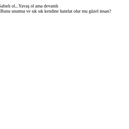
Sabırlı ol...Yavaş ol ama devamlı
.Bunu unutma ve sık sık kendine hatırlat olur mu güzel insan?