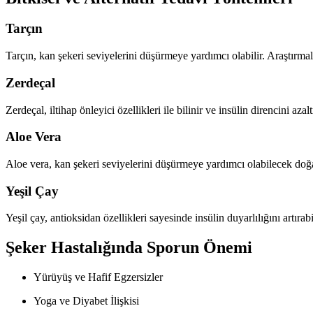
Tarçın
Tarçın, kan şekeri seviyelerini düşürmeye yardımcı olabilir. Araştırmalar
Zerdeçal
Zerdeçal, iltihap önleyici özellikleri ile bilinir ve insülin direncini az
Aloe Vera
Aloe vera, kan şekeri seviyelerini düşürmeye yardımcı olabilecek doğal 
Yeşil Çay
Yeşil çay, antioksidan özellikleri sayesinde insülin duyarlılığını artıra
Şeker Hastalığında Sporun Önemi
Yürüyüş ve Hafif Egzersizler
Yoga ve Diyabet İlişkisi