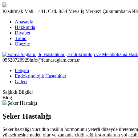
Kızılırmak Mah. 1441. Cad. 8/34 Meva İş Merkezi Çukurambar 
Anasayfa
Hakkımda
Diyabet
Tiroid
Obezite
05528726929
info@fatmasaglam.com.tr
İletişim
Endokrinolojik Hastalıklar
Galeri
Sağlıklı Bilgiler
Blog
Şeker Hastalığı
Şeker hastalığı vücudun insülin hormonunu yeterli düzeyde üretememesi 
yükselmesine neden olur ve zamanla ciddi sağlık sorunlarına yol açabil