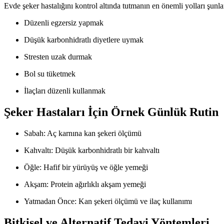
Evde şeker hastalığını kontrol altında tutmanın en önemli yolları şunla
Düzenli egzersiz yapmak
Düşük karbonhidratlı diyetlere uymak
Stresten uzak durmak
Bol su tüketmek
İlaçları düzenli kullanmak
Şeker Hastaları İçin Örnek Günlük Rutin
Sabah: Aç karnına kan şekeri ölçümü
Kahvaltı: Düşük karbonhidratlı bir kahvaltı
Öğle: Hafif bir yürüyüş ve öğle yemeği
Akşam: Protein ağırlıklı akşam yemeği
Yatmadan Önce: Kan şekeri ölçümü ve ilaç kullanımı
Bitkisel ve Alternatif Tedavi Yöntemleri