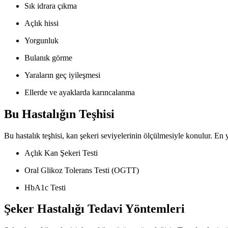
Sık idrara çıkma
Açlık hissi
Yorgunluk
Bulanık görme
Yaraların geç iyileşmesi
Ellerde ve ayaklarda karıncalanma
Bu Hastalığın Teşhisi
Bu hastalık teşhisi, kan şekeri seviyelerinin ölçülmesiyle konulur. En y
Açlık Kan Şekeri Testi
Oral Glikoz Tolerans Testi (OGTT)
HbA1c Testi
Şeker Hastalığı Tedavi Yöntemleri