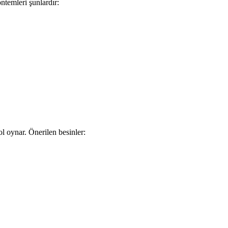
öntemleri şunlardır:
ol oynar. Önerilen besinler: