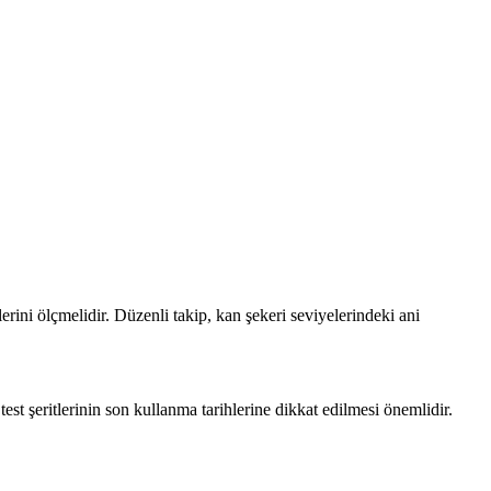
erini ölçmelidir. Düzenli takip, kan şekeri seviyelerindeki ani
est şeritlerinin son kullanma tarihlerine dikkat edilmesi önemlidir.