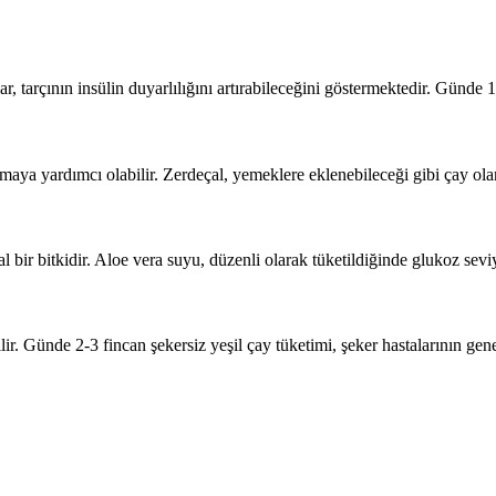
, tarçının insülin duyarlılığını artırabileceğini göstermektedir. Günde 1 
altmaya yardımcı olabilir. Zerdeçal, yemeklere eklenebileceği gibi çay olar
bir bitkidir. Aloe vera suyu, düzenli olarak tüketildiğinde glukoz seviy
bilir. Günde 2-3 fincan şekersiz yeşil çay tüketimi, şeker hastalarının gen