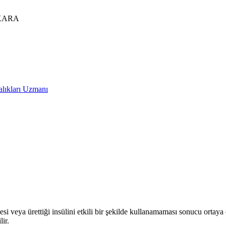
ANKARA
veya ürettiği insülini etkili bir şekilde kullanamaması sonucu ortaya çı
ir.