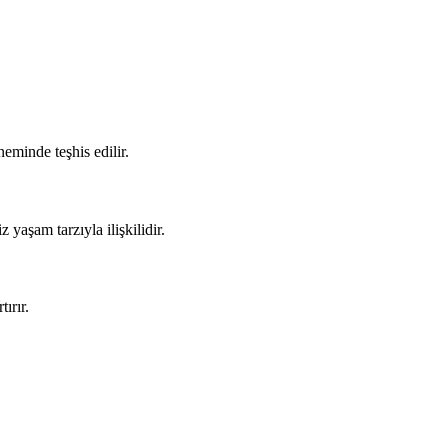
eminde teşhis edilir.
 yaşam tarzıyla ilişkilidir.
ırır.