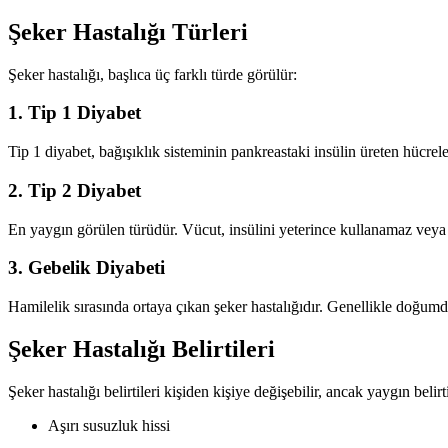
Şeker Hastalığı Türleri
Şeker hastalığı, başlıca üç farklı türde görülür:
1. Tip 1 Diyabet
Tip 1 diyabet, bağışıklık sisteminin pankreastaki insülin üreten hücre
2. Tip 2 Diyabet
En yaygın görülen türüdür. Vücut, insülini yeterince kullanamaz veya yet
3. Gebelik Diyabeti
Hamilelik sırasında ortaya çıkan şeker hastalığıdır. Genellikle doğumda
Şeker Hastalığı Belirtileri
Şeker hastalığı belirtileri kişiden kişiye değişebilir, ancak yaygın belirti
Aşırı susuzluk hissi