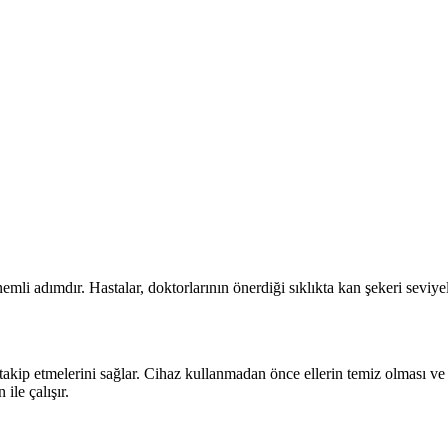
emli adımdır. Hastalar, doktorlarının önerdiği sıklıkta kan şekeri seviyel
takip etmelerini sağlar. Cihaz kullanmadan önce ellerin temiz olması ve t
ile çalışır.