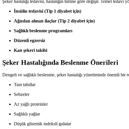
Şeker hastalığı tedavisi, hastalığın türüne göre değişir. Temel tedavi y
İnsülin tedavisi (Tip 1 diyabet için)
Ağızdan alınan ilaçlar (Tip 2 diyabet için)
Sağlıklı beslenme programları
Düzenli egzersiz
Kan şekeri takibi
Şeker Hastalığında Beslenme Önerileri
Dengeli ve sağlıklı beslenme, şeker hastalığı yönetiminde önemli bir r
Tam tahıllar
Sebzeler
Az yağlı proteinler
Sağlıklı yağlar
Düşük glisemik indeksli gıdalar