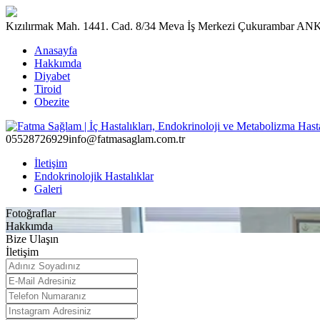
Kızılırmak Mah. 1441. Cad. 8/34 Meva İş Merkezi Çukurambar 
Anasayfa
Hakkımda
Diyabet
Tiroid
Obezite
05528726929
info@fatmasaglam.com.tr
İletişim
Endokrinolojik Hastalıklar
Galeri
Fotoğraflar
Hakkımda
Bize Ulaşın
İletişim