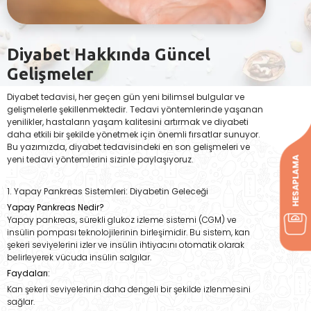
Diyabet Hakkında Güncel
Gelişmeler
Diyabet tedavisi, her geçen gün yeni bilimsel bulgular ve
gelişmelerle şekillenmektedir. Tedavi yöntemlerinde yaşanan
yenilikler, hastaların yaşam kalitesini artırmak ve diyabeti
daha etkili bir şekilde yönetmek için önemli fırsatlar sunuyor.
Bu yazımızda, diyabet tedavisindeki en son gelişmeleri ve
yeni tedavi yöntemlerini sizinle paylaşıyoruz.
1. Yapay Pankreas Sistemleri: Diyabetin Geleceği
Yapay Pankreas Nedir?
Yapay pankreas, sürekli glukoz izleme sistemi (CGM) ve
insülin pompası teknolojilerinin birleşimidir. Bu sistem, kan
şekeri seviyelerini izler ve insülin ihtiyacını otomatik olarak
belirleyerek vücuda insülin salgılar.
Faydaları:
Kan şekeri seviyelerinin daha dengeli bir şekilde izlenmesini
sağlar.