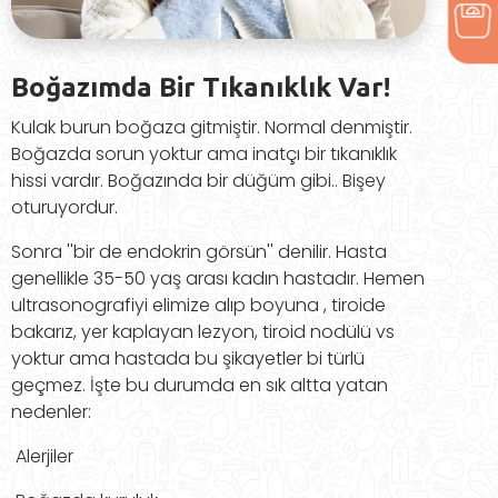
Boğazımda Bir Tıkanıklık Var!
Kulak burun boğaza gitmiştir. Normal denmiştir.
Boğazda sorun yoktur ama inatçı bir tıkanıklık
hissi vardır. Boğazında bir düğüm gibi.. Bişey
oturuyordur.
Sonra ''bir de endokrin görsün'' denilir. Hasta
genellikle 35-50 yaş arası kadın hastadır. Hemen
ultrasonografiyi elimize alıp boyuna , tiroide
bakarız, yer kaplayan lezyon, tiroid nodülü vs
yoktur ama hastada bu şikayetler bi türlü
geçmez. İşte bu durumda en sık altta yatan
nedenler:
Alerjiler