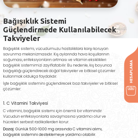
Bağışıklık Sistemi
Güçlendirmede Kullanılabilecek
Takviyeler
Bağışıklık sistemi, vücudumuzu hastalıklara karşı koruyan
savunma mekanizmasıdır. Kış aylarında hava koşullarının
soğuması, enfeksiyonların artması ve vitamin eksiklikleri
bağışıklık sistemimizi zayıflatabilir. Bu nedenle, kış boyunca
bağışıklığı güçlendirecek doğal takviyeler ve bitkisel çözümler
kullanmak oldukça faydalıdır.
İşte bağışıklık sistemini güçlendirecek bazı takviyeler ve bitkisel
çözümler:
1. C Vitamini Takviyesi
C vitamini, bağışıklık sistemi için önemli bir vitamindir.
Vücudun enfeksiyonlarla savaşmasına yardımcı olur ve
hücreleri serbest radikallerden korur.
Dozaj:
Günlük 500-1000 mg arasında C vitamini alımı,
bağışıklık sistemini desteklemeye yardımcı olabilir.