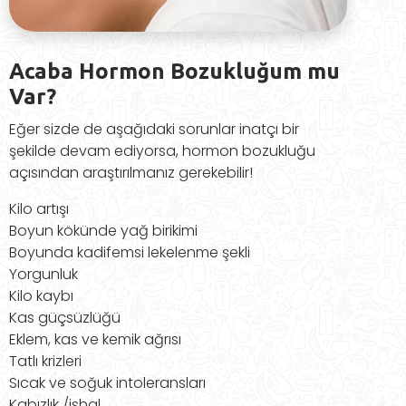
Acaba Hormon Bozukluğum mu
Var?
Eğer sizde de aşağıdaki sorunlar inatçı bir
şekilde devam ediyorsa, hormon bozukluğu
açısından araştırılmanız gerekebilir!
Kilo artışı
Boyun kökünde yağ birikimi
Boyunda kadifemsi lekelenme şekli
Yorgunluk
Kilo kaybı
Kas güçsüzlüğü
Eklem, kas ve kemik ağrısı
Tatlı krizleri
Sıcak ve soğuk intoleransları
Kabızlık /ishal