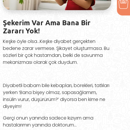
Şekerim Var Ama Bana Bir
Zararı Yok!
Keşke öyle olsa…Keşke diyabet gerçekten
bedene zarar vermese. Şikayet oluşturmasa. Bu
sözleri bir çok hastamdan, belki de savunma
mekanizması olarak çok duydum.
Diyabetli babam bile kebapları, börekleri, tatlıları
yerken ‘Bana bişey olmaz, sapasağlamım,
insülin vurur, düşürürüm?’ diyorsa ben kime ne
diyeyim!
Gerçi onun yanında sadece kızıyım ama
hastalarımın yanında doktorum…