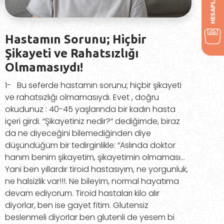
Hastamın Sorunu; Hiçbir
Şikayeti ve Rahatsızlığı
Olmamasıydı!
1- Bu seferde hastamın sorunu; hiçbir şikayeti
ve rahatsızlığı olmamasıydı. Evet , doğru
okudunuz : 40-45 yaşlarında bir kadın hasta
içeri girdi. “Şikayetiniz nedir?“ dediğimde, biraz
da ne diyeceğini bilemediğinden diye
düşündüğüm bir tedirginlikle: “Aslında doktor
hanım benim şikayetim, şikayetimin olmaması…
Yani ben yıllardır tiroid hastasıyım, ne yorgunluk,
ne halsizlik var!!!. Ne bileyim, normal hayatıma
devam ediyorum. Tiroid hastaları kilo alır
diyorlar, ben ise gayet fitim. Glutensiz
beslenmeli diyorlar ben glutenli de yesem bi